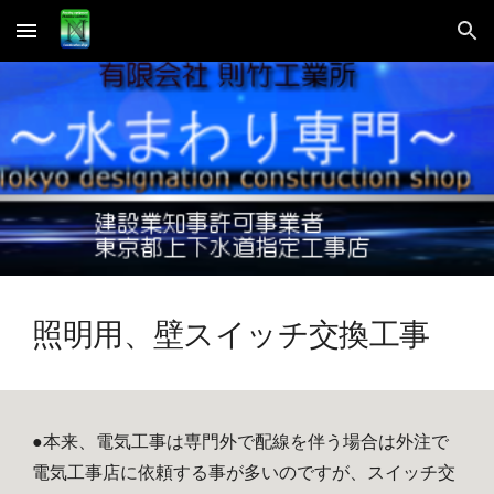
Skip to main content
Skip to navigation
照明用、壁スイッチ交換工事
●本来、電気工事は専門外で配線を伴う場合は外注で
電気工事店に依頼する事が多いのですが、スイッチ交