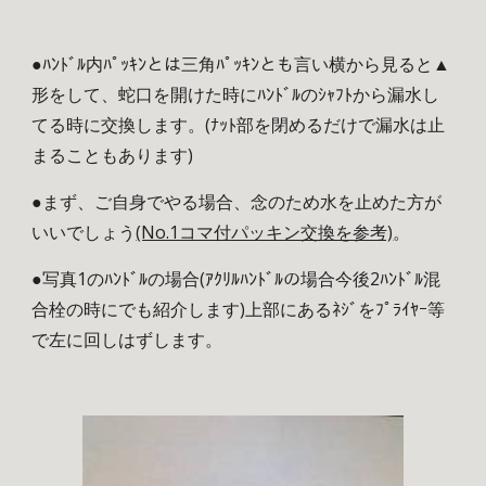
●ﾊﾝﾄﾞﾙ内ﾊﾟｯｷﾝとは三角ﾊﾟｯｷﾝとも言い横から見ると▲
形をして、蛇口を開けた時にﾊﾝﾄﾞﾙのｼｬﾌﾄから漏水し
てる時に交換します。(ﾅｯﾄ部を閉めるだけで漏水は止
まることもあります)
●まず、ご自身でやる場合、念のため水を止めた方が
いいでしょう
(No.1コマ付パッキン交換を参考)
。
●写真1のﾊﾝﾄﾞﾙの場合(ｱｸﾘﾙﾊﾝﾄﾞﾙの場合今後2ﾊﾝﾄﾞﾙ混
合栓の時にでも紹介します)上部にあるﾈｼﾞをﾌﾟﾗｲﾔｰ等
で左に回しはずします。