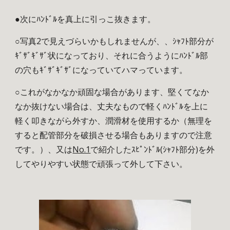
●次にﾊﾝﾄﾞﾙを真上に引っこ抜きます。
○写真2で見えづらいかもしれませんが、、ｼｬﾌﾄ部分が
ｷﾞｻﾞｷﾞｻﾞ状になっており、それに合うようにﾊﾝﾄﾞﾙ部
の穴もｷﾞｻﾞｷﾞｻﾞになっていてハマっています。 
○これがなかなか頑固な場合があります、堅くてなか
なか抜けない場合は、丈夫なもので軽くﾊﾝﾄﾞﾙを上に
軽く叩きながら外すか、潤滑材を使用するか（無理を
すると配管部分を破損させる場合もありますので注意
です。）、又は
No.1
で紹介したｽﾋﾟﾝﾄﾞﾙ(ｼｬﾌﾄ部分)を外
してやりやすい状態で頑張って外して下さい。