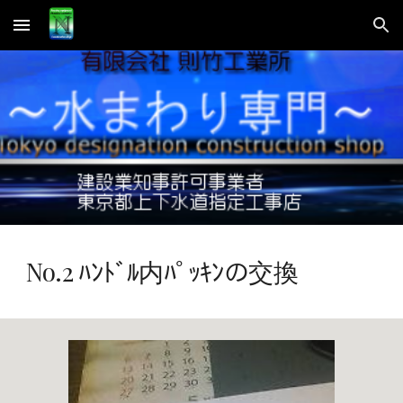
Skip to main content
Skip to navigation
No.2 ﾊﾝﾄﾞﾙ内ﾊﾟｯｷﾝの交換