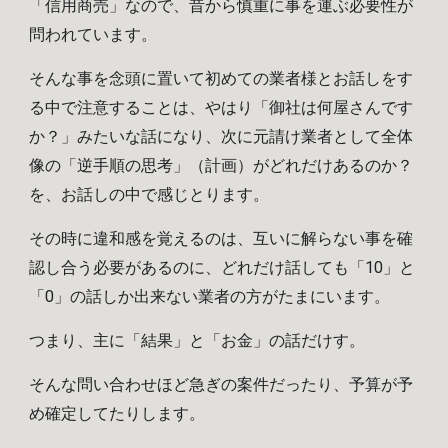
「信用商売」なので、昔から慎重に事を運ぶ必要性が
問われています。
そんな事を念頭に置いて
初めての業者様とお話しをす
る中で注意する
ことは、やはり
「御社は何屋さんです
か？」みたいな話になり、次に元請け業者として全体
像の「逆手順の思考」（計画）がどれだけあるのか？
を、お話しの中で感じとります。
その時に違和感を覚えるのは、互いに解らない事を確
認し合う必要があるのに、どれだけ話しても「10」と
「0」の話しか出来ない業者の方がたまにいます。
つまり、主に「結果」と「お金」の話だけす。
そんな
問い合わせ
ほど急ぎの案件だったり、
予算が予
め確定してたり
します。