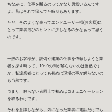
ちなみに、仕事を断るのってかなり勇気いるんです
よ。昔はそれで悩んでた時期もあります。
ただ、そのような事
って
エンドユーザー様(お客様)に
とって業者選びのヒントに少しなるのかなぁって思う
のです。
一般のお客様が、設備や建築の仕事を依頼しようと業
者を探す時って、10~0の間が解らないのは当然です
が、私達業者にとっても初めは現場の事が解らないの
も当然です。
つまり、解らない者同士で初めはコミュニケーション
を取るわけです。
それを意識しながら、気になった
業者
に電話だけでも