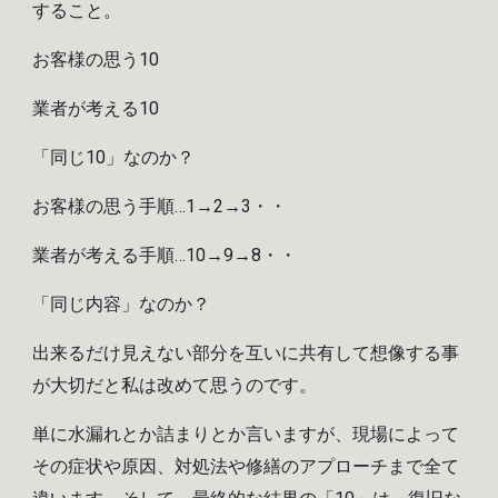
すること。
お客様の思う10
業者が考える10
「同じ10」なのか？
お客様の思う手順…1→2→3・・
業者が考える手順…10→9→8・・
「同じ内容」なのか？
出来るだけ見えない部分を互いに共有
して想像する
事
が大切だと私は改めて思うのです。
単に
水漏れ
とか
詰まり
とか言いますが
、現場によって
その症状や原因、対処法や修繕のアプローチまで全て