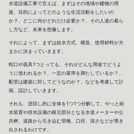
水道設備工事で言えば、まずはその地域や建物の用
途、目的によってどのような生活活動をしたいの
か？、どこに何がどれだけ必要か？、その人達の暮ら
し方など、未来を想像します。
それによって、まずは給水方式、構造、使用材料が大
まかに決まっていきます。
蛇口や器具1つとっても、それがどんな用途でどうよ
うに使われるか？、一定の基準を満たしているか？、
配管は建築に対してどうなのか？、などを考慮して計
画、設計していきます。
それも、逆回し的に全体を1つ1つ分解して、やっと給
水装置や排水設備の根元部分となる水道メーターや公
共桝、道路から引き込む管種、口径、深さなどが導き
出されるわけです。