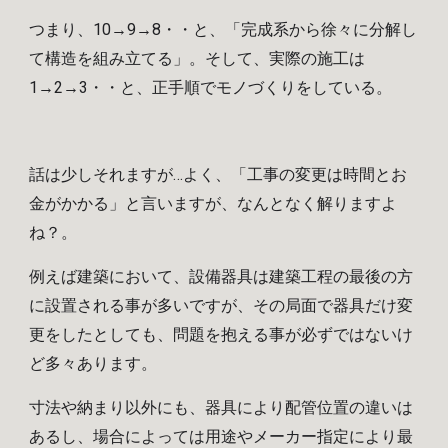
つまり、10→9→8・・と、「完成系から徐々に分解し
て構造を
組み立てる
」
。そして
、実際の施工は
1→2→3・・と、正手順でモノづくりをしている。
話は少しそれますが
…
よく、「工事の変更は時間とお
金がかかる」と言いますが、なんとなく解りますよ
ね？。
例えば建築において、設備器具は建築工程の最後の方
に設置される事が多いですが、その局面で器具だけ変
更をしたとしても、問題を抱える事が必ずではないけ
ど多々あります。
寸法や納まり以外にも、器具により配管位置の違いは
あるし、場合によっては用途やメーカー指定により最