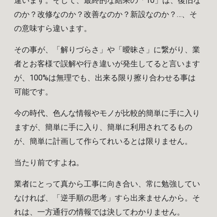
違います。そして、最終的な結果の「10」は、復旧な
のか？改修なのか？改善なのか？新設なのか？…、そ
の意味すら違います。
その事が、「解りづらさ」や「曖昧さ」に繋がり、業
者とお客様で誤解や行き違いが発生してると言います
が、100%は無理でも、出来る限り擦り合わせる事は
可能です。
今の時代、色んな情報やモノが比較的簡単に手に入り
ますが、簡単に手に入り、簡単に利用されてるもの
が、簡単に計画して作らてれいるとは限りません。
当たり前ですよね。
業者にとって真から工事に向き合い、常に勉強してい
なければ、「逆手順の思考」すら出来ませんから。そ
れは、一方通行の情報では決してわかりません。