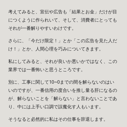
考えてみると
、宣伝や広告
も
「結果とお金」だけが目
につくように作られいて、そして、消費者にとって
も
それが一番解りやすいわけです。
さらに、「今だけ限定！」とか「この広告を見た人だ
け！」とか、人間心理を巧みについてきます。
私にしてみると、それが良いか悪いかではなく、この
業界では一番怖いと思うところです。
別に、工事に関して10~0までの間を解らないのはい
いのですが、一番信用の度合いを推し量る肝になるの
が、解らないことを「解らない」と言わないことであ
り、中には上手い口調で誤魔化す人もいます。
そうなると必然的に私はその仕事を辞退します。