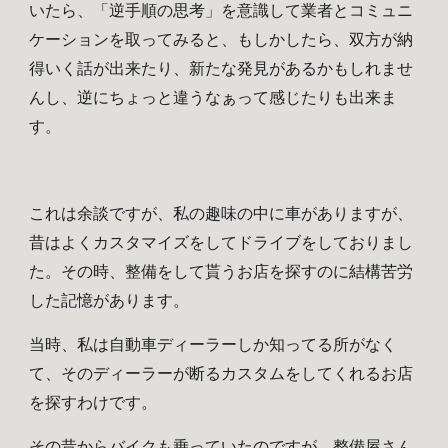
いたら、「逆手順の思考」を意識して業者とコミュニ
ケーションを取ってみると、もしかしたら、双方が納
得いく話が出来たり、新たな発見があるかもしれませ
ん
し、
逆にちょっと違うなぁって感じたりも出来ま
す。
これは余談ですが、私の趣味の中に車がありますが、
昔はよくカスタマイズをしてドライブをしておりまし
た。その時、整備をして貰うお店を探すのに結構苦労
した記憶があります。
当時、私は自動車ディーラーしか
知ってる
所がなく
て、そのディーラーが断るカスタムをしてくれるお店
を探すわけです。
その昔から
バイクも乗っていたのですが、整備屋さん