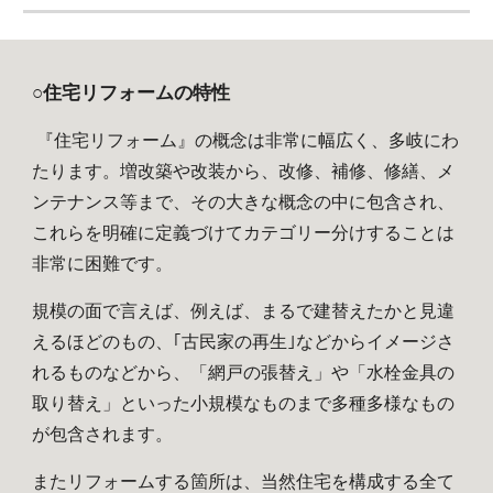
○住宅リフォームの特性
 『住宅リフォーム』の概念は非常に幅広く、多岐にわ
たります。増改築や改装から、改修、補修、修繕、メ
ンテナンス等まで、その大きな概念の中に包含され、
これらを明確に定義づけてカテゴリー分けすることは
非常に困難です。
規模の面で言えば、例えば、まるで建替えたかと見違
えるほどのもの、｢古民家の再生｣などからイメージさ
れるものなどから、「網戸の張替え」や「水栓金具の
取り替え」といった小規模なものまで多種多様なもの
が包含されます。
またリフォームする箇所は、当然住宅を構成する全て