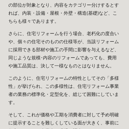
の部位が対象となり、内容をカテゴリー分けするとす
れば、内装・設備・屋根・外壁・構造(基礎)など、こ
ちらも様々であります。
さらに、住宅リフォームを行う場合、老朽化の度合い
や、個々の住宅そのものの仕様等が、当該リフォーム
に採用できる部材や施工の手間に影響を与えるなど、
同じような規模･内容のリフォームであっても、費用
や施工品質は、決して一様なものとはなりません。
このように、住宅リフォームの特性としてその「多様
性」が挙げられ、この多様性は、住宅リフォーム事業
者の業務の標準化・定型化を、総じて困難にしていま
す。
そして、これが価格や工期を消費者に対して予め明確
に提示することを難しくしている面が大きく、事前に