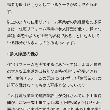
需要を取り込もうとしているケースが多く見られま
す。
以上のような住宅リフォーム事業者の業種構造の多様
さは、住宅リフォーム事業の参入障壁が低く、様々な
業種･業態の参入が比較的容易であることに起因して
いる部分が大きいものと考えられます。
○参入障壁の低さ
住宅リフォームを実施するにあたっては、よほど規模
の大きな工事以外は特別な資格や許可が必要とされ
ず、住宅リフォームの元請には必ずしも｢建設業法｣の
許可を受けなくても参入可能となっています。
これは建設業法で建設業許可が免除されている工事範
囲が、建築一式工事では1500 万円未満(または延べ床
面積が150 ㎡未満の木造住宅)、それ以外の工事の場合