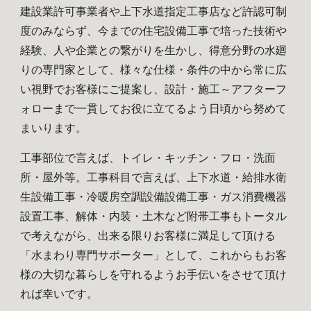
建設業許可事業者や上下水道指定工事店など許認可制
度のみならず、今までの住宅設備工事で培った技術や
経験、人や企業との繋がりを生かし、得意分野の水廻
りの専門家として、様々な仕様・条件の中から常に広
い視野でお客様にご提案し、設計・施工～アフターフ
ォローまで一貫してお役に立てるよう日頃から努めて
まいります。
工事部位で言えば、トイレ・キッチン・フロ・洗面
所・屋外等。工事科目で言えば、上下水道・給排水衛
生設備工事・冷暖房空調設備設備工事・ガス消費機器
設置工事、解体・内装・土木など附帯工事もトータル
で考えながら、出来る限りお客様に満足して頂ける
「水まわり専門サポーター」として、これからもお客
様の大切な暮らしを守れるようお手伝いをさせて頂け
れば幸いです。