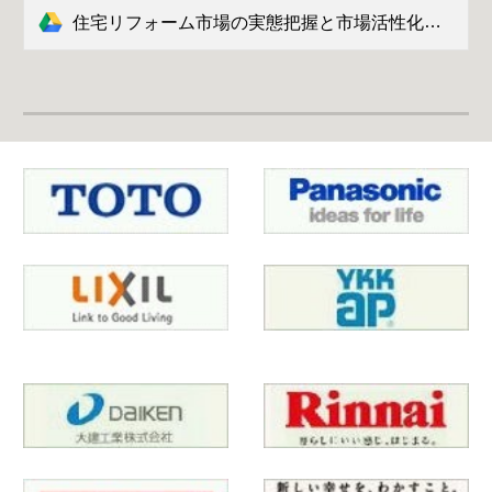
住宅リフォーム市場の実態把握と市場活性化に関する研究.pdf