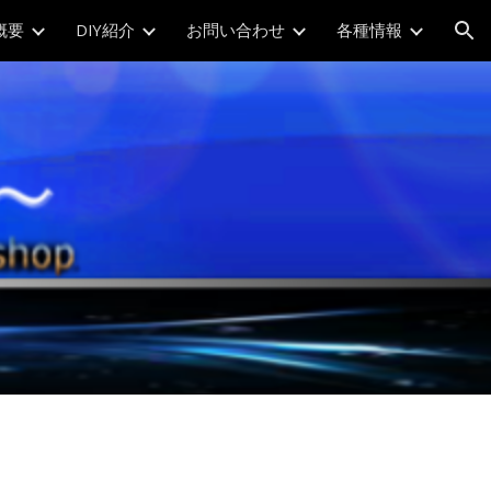
概要
DIY紹介
お問い合わせ
各種情報
ion