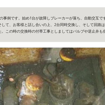
そして、お客様と話し合いの上、2台同時交換し、そして回路
た。この時の交換時の付帯工事としましてはバルブや逆止弁も