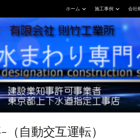
ホーム
施工事例
会社
ip to main content
Skip to navigat
-（自動交互運転）